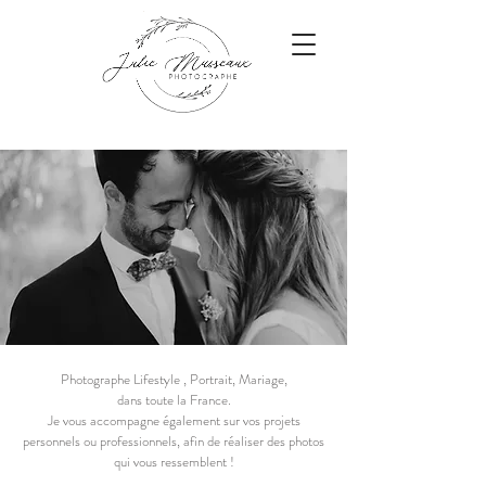
Photographe Lifestyle , Portrait, Mariage,
dans toute la France.
Je vous accompagne également sur vos projets
personnels ou professionnels, afin de réaliser des photos
qui vous ressemblent !