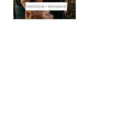
GROSSESSE / NAISSANCE
FAMILLE
JULIE MUSSEAUX © 2021
Mentions légales